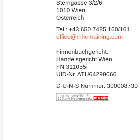
Sterngasse 3/2/6
1010 Wien
Österreich
Tel.: +43 650 7485 160/161
office@mhc-training.com
Firmenbuchgericht:
Handelsgericht Wien
FN 311055i
UID-Nr. ATU64299066
D-U-N-S Nummer: 300008730