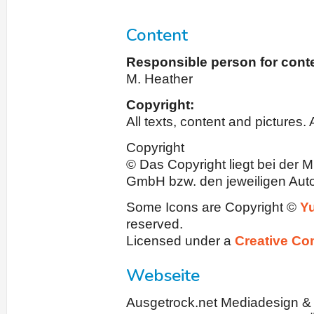
Content
Responsible person for cont
M. Heather
Copyright:
All texts, content and pictures. 
Copyright
© Das Copyright liegt bei der
GmbH bzw. den jeweiligen Auto
Some Icons are Copyright ©
Y
reserved.
Licensed under a
Creative Co
Webseite
Ausgetrock.net Mediadesign &