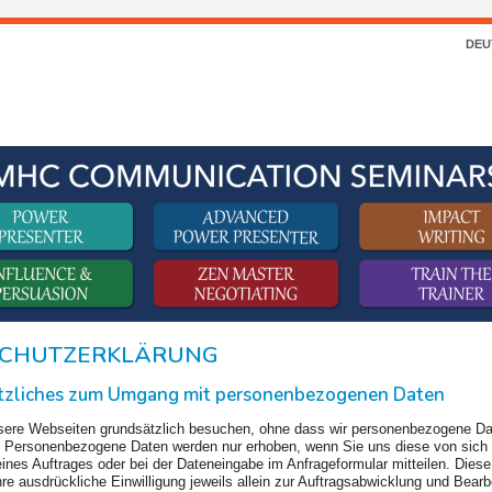
DEU
CHUTZERKLÄRUNG
ätzliches zum Umgang mit personenbezogenen Daten
sere Webseiten grundsätzlich besuchen, ohne dass wir personenbezogene D
. Personenbezogene Daten werden nur erhoben, wenn Sie uns diese von sich 
ines Auftrages oder bei der Dateneingabe im Anfrageformular mitteilen. Dies
re ausdrückliche Einwilligung jeweils allein zur Auftragsabwicklung und Bearb