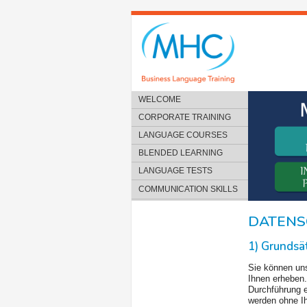
WELCOME
CORPORATE TRAINING
LANGUAGE COURSES
BLENDED LEARNING
LANGUAGE TESTS
COMMUNICATION SKILLS
DATENS
1) Grunds
Sie können un
Ihnen erheben
Durchführung e
werden ohne Ih