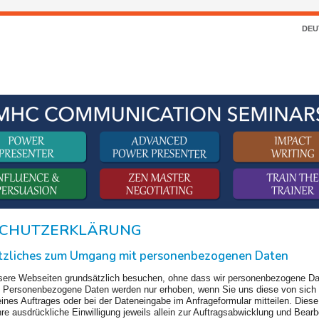
DEU
CHUTZERKLÄRUNG
ätzliches zum Umgang mit personenbezogenen Daten
sere Webseiten grundsätzlich besuchen, ohne dass wir personenbezogene D
. Personenbezogene Daten werden nur erhoben, wenn Sie uns diese von sich 
ines Auftrages oder bei der Dateneingabe im Anfrageformular mitteilen. Dies
re ausdrückliche Einwilligung jeweils allein zur Auftragsabwicklung und Bearb