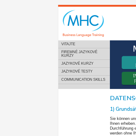
VITAJTE
FIREMNÉ JAZYKOVÉ
KURZY
JAZYKOVÉ KURZY
JAZYKOVÉ TESTY
COMMUNICATION SKILLS
DATENS
1) Grunds
Sie können un
Ihnen erheben
Durchführung e
werden ohne Ih