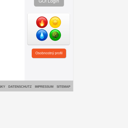
GO! Login
Osobnostný profil
NKY
DATENSCHUTZ
IMPRESSUM
SITEMAP