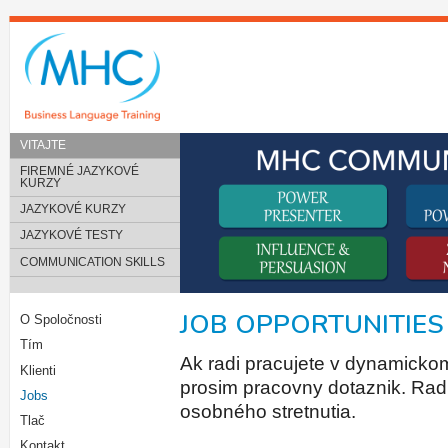
VITAJTE
FIREMNÉ JAZYKOVÉ
KURZY
JAZYKOVÉ KURZY
JAZYKOVÉ TESTY
COMMUNICATION SKILLS
JOB OPPORTUNITIES
O Spoločnosti
Tím
Ak radi pracujete v dynamickom
Klienti
prosim pracovny dotaznik. Ra
Jobs
osobného stretnutia.
Tlač
Kontakt