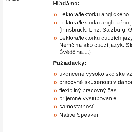
Hľadáme:
Lektora/lektorku anglického
Lektora/lektorku anglického
(Innsbruck, Linz, Salzburg, Gr
Lektora/lektorku cudzích jaz
Nemčina ako cudzí jazyk, Sl
Švédčina....)
Požiadavky:
ukončené vysokolškolské vz
pracovné skúsenosti v dan
flexibilný pracovný čas
príjemné vystupovanie
samostatnosť
Native Speaker